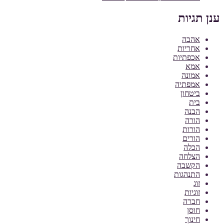
ענן תגיות
אהבה
אחריות
אכפתיות
אמא
אמונה
אמפתיה
ביטחון
בית
הבנה
הורה
הורות
הורים
הכלה
הצלחה
הקשבה
התנהגות
זוג
זוגיות
חברה
חוסן
חינוך