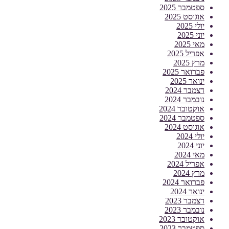
ספטמבר 2025
אוגוסט 2025
יולי 2025
יוני 2025
מאי 2025
אפריל 2025
מרץ 2025
פברואר 2025
ינואר 2025
דצמבר 2024
נובמבר 2024
אוקטובר 2024
ספטמבר 2024
אוגוסט 2024
יולי 2024
יוני 2024
מאי 2024
אפריל 2024
מרץ 2024
פברואר 2024
ינואר 2024
דצמבר 2023
נובמבר 2023
אוקטובר 2023
ספטמבר 2023