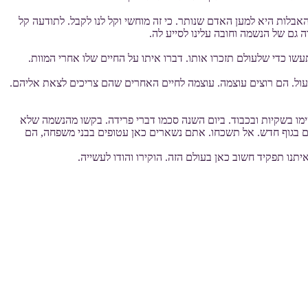
אבלות היא למען האדם שנותר. כי זה מוחשי וקל לנו לקבל. לתודעה קל
גם של הנשמה וחובה עלינו לסייע לה.
שו כדי שלעולם תזכרו אותו. דברו איתו על החיים שלו אחרי המוות.
 עול. הם רוצים עוצמה. עוצמה לחיים האחרים שהם צריכים לצאת אליהם.
מו בשקיות ובכבוד. ביום השנה סכמו דברי פרידה. בקשו מהנשמה שלא
כם בגוף חדש. אל תשכחו. אתם נשארים כאן עטופים בבני משפחה, הם
נו תפקיד חשוב כאן בעולם הזה. הוקירו והודו לעשייה.