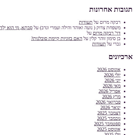
תגובות אחרונות
רבקה מרום
על
תעודות
משפחת צדוק ( נועה ואוהד והילה ועמרי ונדב)
על
סָבְתָא, מִי הוּא יֶלֶד מ
דר' רבקה מרום
על
בן סימון זוהר קלין
על
האם בזוגיות קיימת סובלנות?
גברי
על
תעודות
ארכיונים
אוגוסט 2026
יולי 2026
יוני 2026
מאי 2026
אפריל 2026
מרץ 2026
פברואר 2026
ינואר 2026
דצמבר 2025
נובמבר 2025
ספטמבר 2025
אוגוסט 2025
יולי 2025