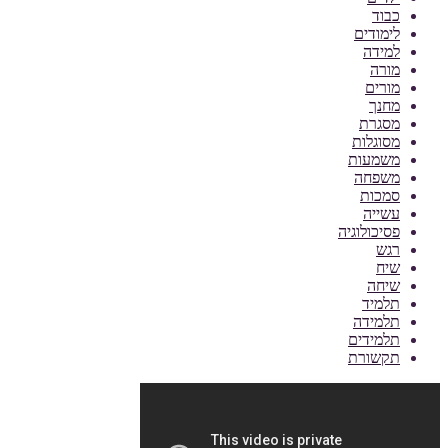
כבוד
לימודים
למידה
מורה
מורים
מחנך
מסגרת
מסוגלות
משמעות
משפחה
סמכות
עשייה
פסיכולוגיה
רגש
שיח
שיחה
תלמיד
תלמידה
תלמידים
תקשורת