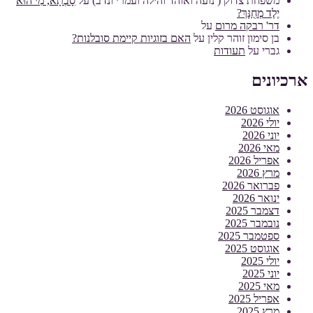
משפחת צדוק ( נועה ואוהד והילה ועמרי ונדב)
על
סָבְתָא, מִי הוּא
יֶלֶד מְחֻנָּךְ?
דר' רבקה מרום
על
בן סימון זוהר קלין
על
האם בזוגיות קיימת סובלנות?
גברי
על
תעודות
ארכיונים
אוגוסט 2026
יולי 2026
יוני 2026
מאי 2026
אפריל 2026
מרץ 2026
פברואר 2026
ינואר 2026
דצמבר 2025
נובמבר 2025
ספטמבר 2025
אוגוסט 2025
יולי 2025
יוני 2025
מאי 2025
אפריל 2025
מרץ 2025