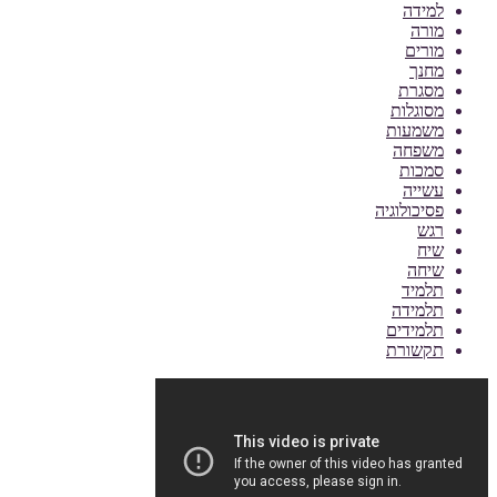
למידה
מורה
מורים
מחנך
מסגרת
מסוגלות
משמעות
משפחה
סמכות
עשייה
פסיכולוגיה
רגש
שיח
שיחה
תלמיד
תלמידה
תלמידים
תקשורת