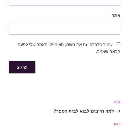
אתר
שמור בדפדפן זה את השם, האימייל והאתר שלי לפעם
הבאה שאגיב.
ניווט
הפוסט
קודם
הקודם
למה חייבים לבוא לבית הספר?
הפוסט
הבא