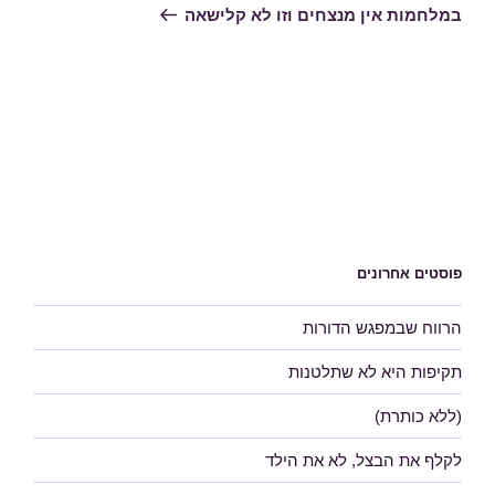
הבא
במלחמות אין מנצחים וזו לא קלישאה
פוסטים אחרונים
הרווח שבמפגש הדורות
תקיפות היא לא שתלטנות
(ללא כותרת)
לקלף את הבצל, לא את הילד