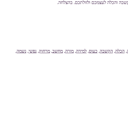
הקשבה והכלה לעצמכם ולזולתכם. בהצלחה.
,
הכלה
,
הקשבה
,
כעוס
,
למידה
,
מורה
,
מחשב
,
מרחוק
,
נפשי
,
נשמה
,