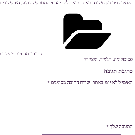
הלמידה מרחוק חשובה מאוד. היא חלק מההווי המתבקש כרגע, היו קשובים ל
קטגוריות
חוויות מהשטח
פסיכולוגיה
,
תלמיד
,
תלמידה
כתיבת תגובה
האימייל לא יוצג באתר.
שדות החובה מסומנים
*
התגובה שלך
*