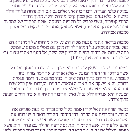
לעומת זאת, דיבור תקיף ואסרטיבי נובע משליטה פנימית. הוא נשען על
ידיעה של האדם העומד מולי, על קריאה מדויקת של הרגע ועל אחריות
עמוקה כלפי העתיד. דיבור כזה אינו אלים גם אם הוא נחווה על ידי הילד
כקשה או כלא נעים. כאן טמון קושי מהותי: הילד, מתוך חווייתו
הסובייקטיבית, עשוי לפרש כל תקיפות כצעקה. אולם תפקידו של המבוגר
איננו להימנע מן התקיפות, אלא להחזיק אותה מתוך שקט פנימי ומתוך
סמכות אמיתית.
סמכות בריאה איננה נובעת מכוח חיצוני, אלא מהיותו של המחנך אדם
בעל עמידה פנימית. על המחנך להיות מוכן עם משלים משום שהמשל
פונה ישירות אל כוחות החיים והדמיון של הילד, אל הגוף האתרי עצמו. (ר׳
שטיינר, הרצאות על חינוך, 1919).
דמיינו נהר שוצף. כשאין לו גדות הוא מציף, הורס שדות וסוחף עמו כל
אשר בדרכו. זהו הנהר הצועק – מלא אנרגיה, אך חסר צורה וכיוון.
לעומתו, נהר הזורם בתוך גדות יציבות, כוחו מתעצם. הזרימה נעשית
ברורה, והוא משקה את האדמה ומאפשר חיים. הגדֵרות אינן מחלישות
את הנהר, אלא מאפשרות לו למלא את ייעודו. כך גם בדיבור החינוכי:
הצעקה היא אנרגיה ללא גבול, ואילו הדיבור התקיף הוא כוח החיים הפועל
בתוך צורה.
כאשר הורה פונה אל ילדו ואומר בקול יציב וברור כי כעת סוגרים את
המחשב ומסדרים את החדר, זוהי הנהגה. ההורה רואה בעיני רוחו את
הילד המארח חברים, את הסדר המאפשר קשר אנושי, והוא מוביל את
הרגע אל עתידו. אפשר לדמות זאת גם לרועה ההולך עם עדרו. הוא נושא
פעמון. הצליל אינו חזק, אך הוא חד, ברור ועקבי. העדר לומד להכירו ולנוע