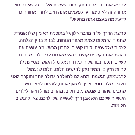
להביא אותו. כך גם בהתקדמות האישית שלך – זה שאתה חוזר
אחורה זה לא סימן רע, לפעמים אתה חייב לחזור אחורה כדי
לדעת מה בעצם אתה מחפש.”
פריצת הדרך עליה מדבר אלון גל בתוכנית האימון שלו אומרת
שתמיד יש מקום לצאת מאזור הנוחות, לבנות בניין הצלחה,
לצפות שלפעמים יקומו קשיים, לתכנן מראש מה עושים אם
וכאשר אותם קשיים קמים. ברגע שאנחנו ערים לכך שיתכנו
קשיים, תכנון נכון של התמודדות אל מול הקושי מסייעת לנו
להיות חזקים. תמיד ניתן להגשים חלום. חלום שנעמול
להגשמתו, הגשמתו תהא לנו להצלחה גדולה יותר והוקרה לאני
העליון שלנו. תמיד צריך לשאוף גבוה, לעשות למען. חשוב
שתבינו שהורים שמגשימים חלום, מהווים מודל חיקוי לילדים.
העשייה שלכם היא אבן דרך לעשייה של ילדכם. צאו להגשים
חלומות.