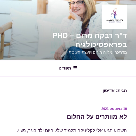
ילוג
תוכן
ד"ר רבקה מרום – PHD
בפראפסיכולגיה
מדריכה ומלווה הורים ויועצת חינוכית
תפריט
תגית:
אדיסון
פורסם
10 באוגוסט 2021
ב
לא מוותרים על החלום
השבוע הגיע אלי לקליניקה תלמיד שלי. היום ילד בוגר, נשוי.