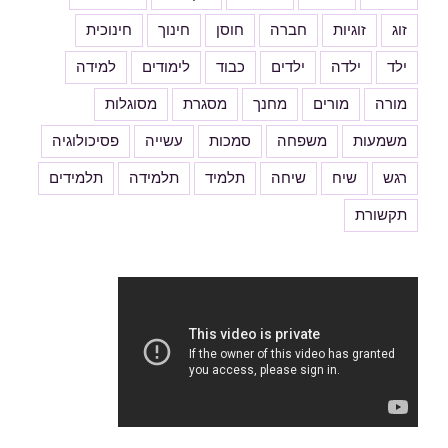
זוג
זוגיות
חברה
חוסן
חינוך
חינוכית
ילד
ילדה
ילדים
כבוד
לימודים
למידה
מורה
מורים
מחנך
מסגרת
מסוגלות
משמעות
משפחה
סמכות
עשייה
פסיכולוגיה
רגש
שיח
שיחה
תלמיד
תלמידה
תלמידים
תקשורת