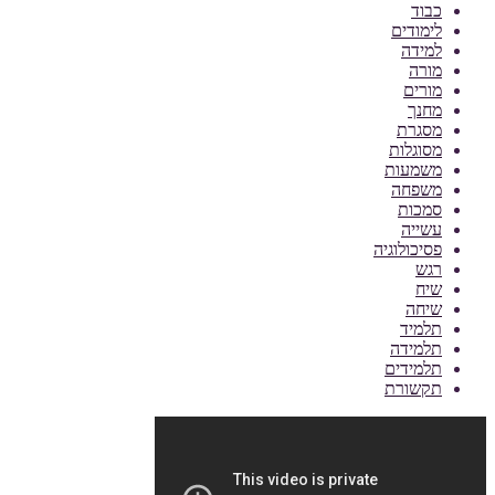
כבוד
לימודים
למידה
מורה
מורים
מחנך
מסגרת
מסוגלות
משמעות
משפחה
סמכות
עשייה
פסיכולוגיה
רגש
שיח
שיחה
תלמיד
תלמידה
תלמידים
תקשורת