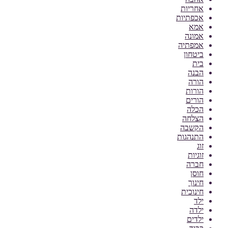
אחריות
אכפתיות
אמא
אמונה
אמפתיה
ביטחון
בית
הבנה
הורה
הורות
הורים
הכלה
הצלחה
הקשבה
התנהגות
זוג
זוגיות
חברה
חוסן
חינוך
חינוכית
ילד
ילדה
ילדים