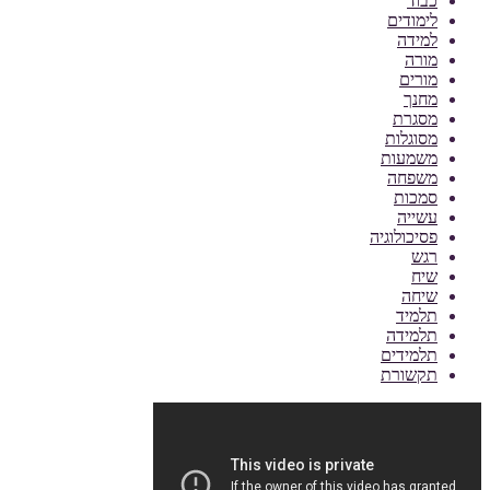
כבוד
לימודים
למידה
מורה
מורים
מחנך
מסגרת
מסוגלות
משמעות
משפחה
סמכות
עשייה
פסיכולוגיה
רגש
שיח
שיחה
תלמיד
תלמידה
תלמידים
תקשורת