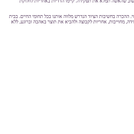
חשוב שהאשה תמלא את תפקידה. קיימו הדדיות באחריות לחלוקת
 ההכרה בחשיבות הציוד הנדרש מלווה אותנו בכל תחומי החיים. בבית
ידה, מחוייבות, אחריות לקבוצה ולהביא את תוצר באהבה וברוגע, ללא