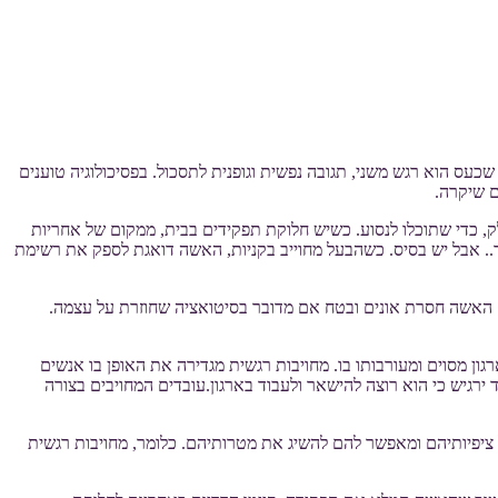
כעס הוא רגש משני, תגובה נפשית וגופנית לתסכול. בפסיכולוגיה טוענים
ם שיקרה.
, כדי שתוכלו לנסוע. כשיש חלוקת תפקידים בבית, ממקום של אחריות
עוד.. אבל יש בסיס. כשהבעל מחוייב בקניות, האשה דואגת לספק את רשימת
 האשה חסרת אונים ובטח אם מדובר בסיטואציה שחוזרת על עצמה.
גון מסוים ומעורבותו בו. מחויבות רגשית מגדירה את האופן בו אנשים
רגיש כי הוא רוצה להישאר ולעבוד בארגון.עובדים המחויבים בצורה
 ציפיותיהם ומאפשר להם להשיג את מטרותיהם. כלומר, מחויבות רגשית