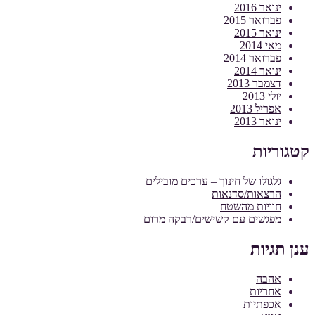
ינואר 2016
פברואר 2015
ינואר 2015
מאי 2014
פברואר 2014
ינואר 2014
דצמבר 2013
יולי 2013
אפריל 2013
ינואר 2013
קטגוריות
גלגולו של חינוך – ערכים מובילים
הרצאות/סדנאות
חוויות מהשטח
מפגשים עם קשישים/רבקה מרום
ענן תגיות
אהבה
אחריות
אכפתיות