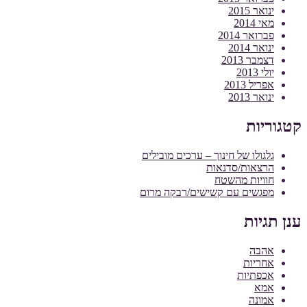
ינואר 2015
מאי 2014
פברואר 2014
ינואר 2014
דצמבר 2013
יולי 2013
אפריל 2013
ינואר 2013
קטגוריות
גלגולו של חינוך – ערכים מובילים
הרצאות/סדנאות
חוויות מהשטח
מפגשים עם קשישים/רבקה מרום
ענן תגיות
אהבה
אחריות
אכפתיות
אמא
אמונה