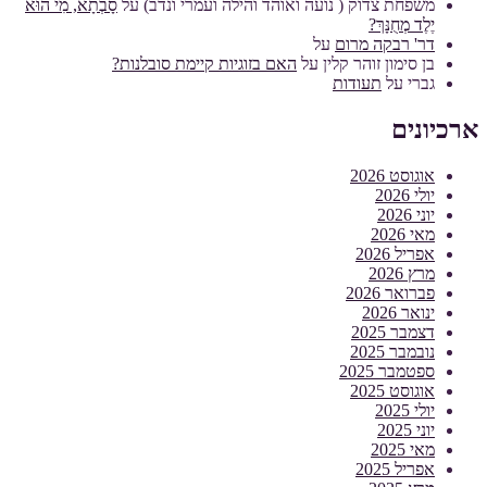
משפחת צדוק ( נועה ואוהד והילה ועמרי ונדב)
על
סָבְתָא, מִי הוּא
יֶלֶד מְחֻנָּךְ?
דר' רבקה מרום
על
בן סימון זוהר קלין
על
האם בזוגיות קיימת סובלנות?
גברי
על
תעודות
ארכיונים
אוגוסט 2026
יולי 2026
יוני 2026
מאי 2026
אפריל 2026
מרץ 2026
פברואר 2026
ינואר 2026
דצמבר 2025
נובמבר 2025
ספטמבר 2025
אוגוסט 2025
יולי 2025
יוני 2025
מאי 2025
אפריל 2025