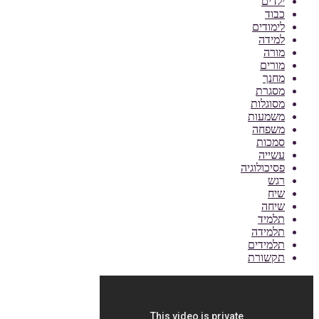
ילדים
כבוד
לימודים
למידה
מורה
מורים
מחנך
מסגרת
מסוגלות
משמעות
משפחה
סמכות
עשייה
פסיכולוגיה
רגש
שיח
שיחה
תלמיד
תלמידה
תלמידים
תקשורת