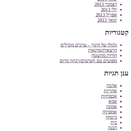
דצמבר 2013
יולי 2013
אפריל 2013
ינואר 2013
קטגוריות
גלגולו של חינוך – ערכים מובילים
הרצאות/סדנאות
חוויות מהשטח
מפגשים עם קשישים/רבקה מרום
ענן תגיות
אהבה
אחריות
אכפתיות
אמא
אמונה
אמפתיה
ביטחון
בית
הבנה