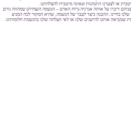
מיטבית או לצערנו התנהגות שאינה מיטבית להצלחתנו.
שניהם דיברו על אותה אנרגיה (רוח האדם – הנשמה הנצחית) שמהווה גורם
 שלנו בחיינו. ההבנה כיצד לעבר של הנשמה, שהיא המקור לכח המניע
ת שמביאה אותנו להישגים שלנו או לאי הצלחה שלנו בהגשמת חלומותינו.