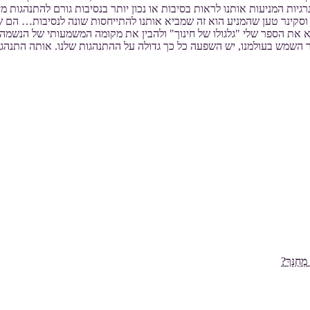
גיות המניעות אותנו לראות בסיבות או נכון יותר בנסיבות גורם להתנהגות 
. וסקינר טען שהמניע הוא זה שמביא אותנו להתייחסות שונה לנסיבות… הם 
רוא את הספר שלי "גלגולו של חינוך" ולהבין את מקומה המשמעותי של הנשמה
 השמש בעולמנו, יש השפעה כל כך גדולה על ההתנהגות שלנו. אותה התנהגו
ְחֻנָּךְ?