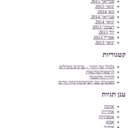
פברואר 2015
ינואר 2015
מאי 2014
פברואר 2014
ינואר 2014
דצמבר 2013
יולי 2013
אפריל 2013
ינואר 2013
קטגוריות
גלגולו של חינוך – ערכים מובילים
הרצאות/סדנאות
חוויות מהשטח
מפגשים עם קשישים/רבקה מרום
ענן תגיות
אהבה
אחריות
אכפתיות
אמא
אמונה