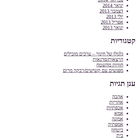
ינואר 2014
דצמבר 2013
יולי 2013
אפריל 2013
ינואר 2013
קטגוריות
גלגולו של חינוך – ערכים מובילים
הרצאות/סדנאות
חוויות מהשטח
מפגשים עם קשישים/רבקה מרום
ענן תגיות
אהבה
אחריות
אכפתיות
אמא
אמונה
אמפתיה
ביטחון
בית