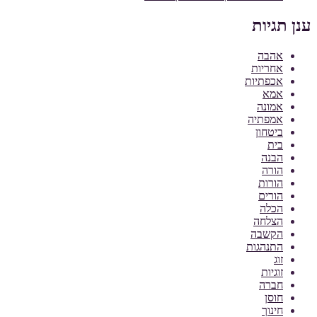
ענן תגיות
אהבה
אחריות
אכפתיות
אמא
אמונה
אמפתיה
ביטחון
בית
הבנה
הורה
הורות
הורים
הכלה
הצלחה
הקשבה
התנהגות
זוג
זוגיות
חברה
חוסן
חינוך