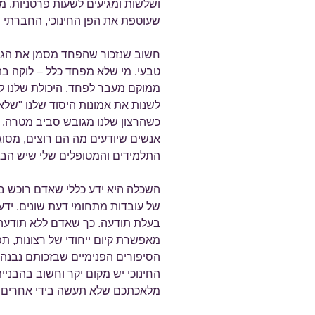
ושלשות ומגיעים לשעות פרטניות. 
שעוטפת את הפן החינוכי, החברתי וה
חשוב שנזכור שהפחד מסמן את הגבו
טבעי. מי שלא מפחד כלל – לוקה בה
ממוקם מעבר לפחד. היכולת שלנו ל
לשנות את אמונות היסוד שלנו "שלא נ
כשהרצון שלנו מגובש סביב מטרה, י
אנשים שיודעים מה הם רוצים, מסוגל
התלמידים והמטופלים שלי שיש הבדל
השכלה היא ידע כללי שאדם רוכש במהל
של עובדות מתחומי דעת שונים. ידע
בעלת תודעה. כך שאדם ללא תודעה ל
מאפשרת קיום ייחודי של רצונות, ת
הסיפורים הפנימיים שבזכותם נבנה א
החינוכי יש מקום יקר וחשוב בהבניית
מלאכתכם שלא תעשה בידי אחרים.