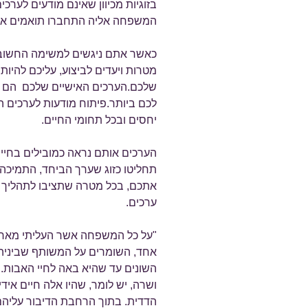
בזוגיות מכיוון שאינם מודעים לערכ
המשפחה אליה התחברו תואמים את 
כאשר אתם ניגשים למשימה החשובה ש
מטרות ויעדים לביצוע, עליכם להיות
שלכם.הערכים האישיים שלכם הם המ
לכם ביותר.פיתוח מודעות לערכים 
יחסים ובכל תחומי החיים.
הערכים אותם נראה כמובילים בחיינ
תחליטו כזוג שערך הביחד, התמיכה ה
אתכם, בכל מטרה שתציבו לתהליך 
ערכים.
"על כל המשפחה אשר העליתי מארץ מ
אחד, השומרים על המשותף שביניה
השונים עד שהיא באה לחיי האבות
ושרה, יש לומר, שהיו אלה חיים אידי
הדדית. בתוך הרחבת הדיבור עליה