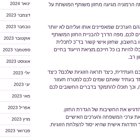
ינואר 2024
ה הרמוניה מגיעה מחזון משותף המושתת על
דצמבר 2023
נובמבר 2023
הם הערכים שמאפיינים אותו ועליהם לא יוותר
 לכם, מפה הדרך להבניית החזון המשותף
אוקטובר 2023
חשבון, שחזון אישי קשור בד"כ לתכלית
ו להיות בו כל חייכם.מציאת הייעוד בחיים
ספטמבר 2023
ן רב.
אוגוסט 2023
 העתידית, כיצד תראה הזוגיות שלכם? כיצד
יולי 2023
ד בעתיד שאתם שמים לכם למטרה תעזור
יוני 2023
, וכך תוכלו להתמקד בדברים החשובים לכם
מאי 2023
אפריל 2023
דגיש את החשיבות של הגדרת החזון.
את ערכי המשפחה והערכים האישיים
מרץ 2023
 הזדהות אישית שהיא יסוד להצלחת הזוגיות.
פברואר 2023