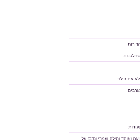
דורות
שתלטנות
לא את הילד
ערבים
ודות
ה ואוהד והילה ועמרי ונדב)
על