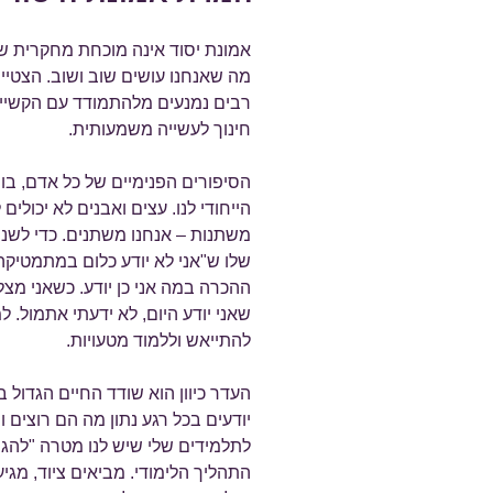
אמונת יסוד אינה מוכחת מחקרית ש
מה שאנחנו עושים שוב ושוב. הצטיינ
רבים נמנעים מלהתמודד עם הקשיים
חינוך לעשייה משמעותית.
הסיפורים הפנימיים של כל אדם, בו
הייחודי לנו. עצים ואבנים לא יכולי
משתנות – אנחנו משתנים. כדי לשנ
שלו ש"אני לא יודע כלום במתמטיקה"
ההכרה במה אני כן יודע. כשאני מצל
שאני יודע היום, לא ידעתי אתמול. ל
להתייאש וללמוד מטעויות.
העדר כיוון הוא שודד החיים הגדול 
יודעים בכל רגע נתון מה הם רוצים
התהליך הלימודי. מביאים ציוד, מגיע