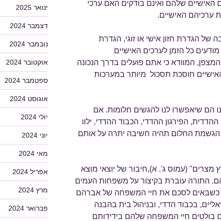
ים האישיים שלהם ואינם בודקים האם ערכי
ינואר 2025
ערכיהם האישיים.
דצמבר 2024
ל הגדרת חזון אישי או זוגי, הגדרת
נובמבר 2024
 מודעים כל הזמן לערכים האישיים
אוקטובר 2024
צפן, המוודא כי אתם פועלים בדרך הנכונה
האישיים חוסכת תסכול מיותר במערכות
ספטמבר 2024
אוגוסט 2024
ו הם שיאפשרו לנו להגשים חלומות. אם
יולי 2024
הדדית, הפירגון ההדדי, הכבוד ההדדי, ילוו
הגשמת החלום תהיה חשיבה יתרה על אותם
יוני 2024
מאי 2024
צרים" (עמוס ג'. א),חיבור של יוצאי מוצא
אפריל 2024
ם. התורה עוברת בקיצור על משפחות העמים
מרץ 2024
. כשבאים לסכם את חיי המשפחה של אברהם
אליים, בכבוד הדדי, ובניהול בית בהבנה
פברואר 2024
ם בולטים חיי המשפחה שלהם בידידותם