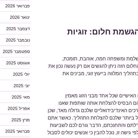
פברואר 2026
ינואר 2026
דצמבר 2025
גשמת חלום: זוגיות
נובמבר 2025
ספטמבר 2025
מושלמת ומשפחה חמה, אוהבת, תומכת,
אוגוסט 2025
לום הזה ניתן להגשים אם רק נעשה נכון את
ליך המלווה בייעוץ זוגי, מבינים את
יולי 2025
יוני 2025
האישיים שכל אחד מבני הזוג מאמין
מאי 2025
הם הבסיס להצלחת אותה שותפות שאנו
אפריל 2025
ערכים האינדיבידואליים שלכם גדולה מאד, שכן
ול ביותר שלכם להצלחת התהליך. כאשר אתם
מרץ 2025
לתם והתחנכתם, הדבר גורם לכם לשביעות
פברואר 2025
 גישה זו, נוכל להבין כי אנשים יכולים לסבול