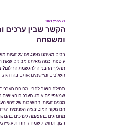
פורסם
21 במרץ 2021
ב
הקשר שבין ערכים וה
ומשפחה
רבים מאיתנו מפנטזים על זוגיות 
עוטפת. כמה מאיתנו מבינים שאת הח
תהליך ההבנייה להגשמת החלום? בתה
השלבים ומיישמים אותם בהדרגה.
תחילה חשוב להבין מה הם הערכים 
שמאפיינים אותו. הערכים האישים 
מכנים זוגיות. החשיבות של זיהוי ה
הם מקור המוטיבציה הפנימית הגד
מתנהגים בהתאמה לערכים בהם גד
רצון, תחושת שמחה וחדוות עשייה.לפי