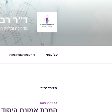
ילוג
תוכן
ד"ר רבקה מרום
מדריכה ומלווה הור
על עצמי
הרצאות/סדנאות
תגית:
יסוד
פורסם
10 במרץ 2025
ב
המרת אמונת היסוד