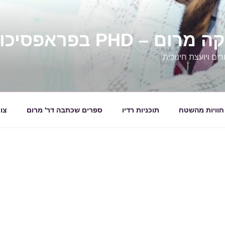
 – PHD בפראפסיכולגיה
ים ויועצת חינוכית
חוויות מהשטח
תוכניות רדיו
ספרים שכתבה דר' מרום
צו