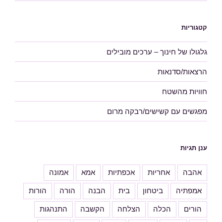
קטגוריות
גלגולו של חינוך – ערכים מובילים
הרצאות/סדנאות
חוויות מהשטח
מפגשים עם קשישים/רבקה מרום
ענן תגיות
אהבה
אחריות
אכפתיות
אמא
אמונה
אמפתיה
ביטחון
בית
הבנה
הורה
הורות
הורים
הכלה
הצלחה
הקשבה
התנהגות