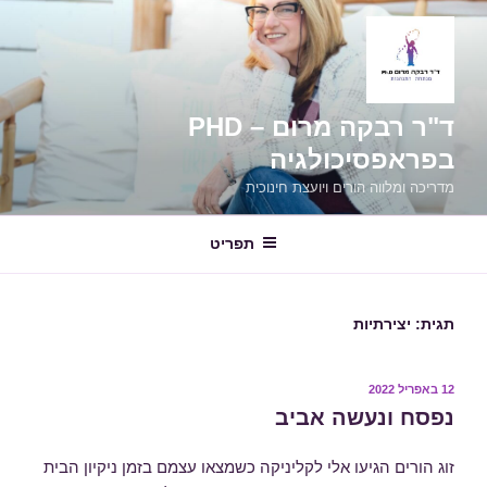
ילוג
תוכן
ד"ר רבקה מרום – PHD
בפראפסיכולגיה
מדריכה ומלווה הורים ויועצת חינוכית
תפריט
תגית:
יצירתיות
פורסם
12 באפריל 2022
ב
נפסח ונעשה אביב
זוג הורים הגיעו אלי לקליניקה כשמצאו עצמם בזמן ניקיון הבית