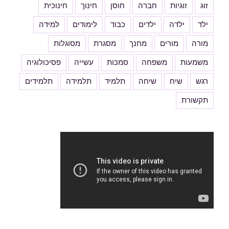
זוג
זוגיות
חברה
חוסן
חינוך
חינוכית
ילד
ילדה
ילדים
כבוד
לימודים
למידה
מורה
מורים
מחנך
מסגרת
מסוגלות
משמעות
משפחה
סמכות
עשייה
פסיכולוגיה
רגש
שיח
שיחה
תלמיד
תלמידה
תלמידים
תקשורת