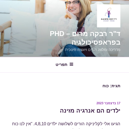
ילוג
תוכן
ד"ר רבקה מרום – PHD
בפראפסיכולגיה
מדריכה ומלווה הורים ויועצת חינוכית
תפריט
תגית:
כוח
פורסם
17 בדצמבר 2023
ב
ילדים הם אנרגיה מזינה
הגיעו אלי לקליניקה הורים לשלושה ילדים 4,8,10. "אין לנו כוח