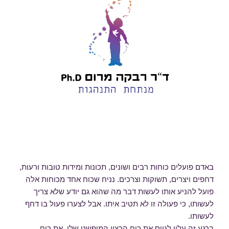
באדם פועלים כוחות רבים ושונים, תכונות ומידות טובות ורעות,
דחפים ויצרים, תשוקות וצרכים. נניח שכוח אחד מכוחות אלה
פועל להניע אותו לעשות דבר מה שהוא גם יודע שלא צריך
לעשותו, כי פעולה זו לא תטיב איתו. אבל לצערו פעול בו דחף
לעשותו.
ברגע זה עליו לגייס את כוח הרצון המופשט שלו, את כוח