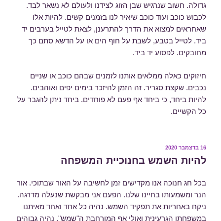
גדולה. חשוב שנרגיש שבן הזוג לצידנו ולעולם לא נשאר לבד.
לכבוש כוכב ועוד כוכב שיאיר לנו בזמנים קשים. להיות אלו
שאחראים למצוא את הדרך להתרענן, לצאת לטייל בערבים יד
ביד. לטייל בטבע, לשבת על חוף הים או על הדשא סתם כך
מחובקים. לפסוע יד ביד.
חיזוקים כאלה ממלאים אותנו לזמנים שבהם כוכב או שניים
נכבים. שקצת סגריר. זה הזמן להיזכר בימים יפים ואוהבים.
להיות ביחד, כי ביחד אף פעם לא פוחדים. ביחד ניתן להגבר על
כל הקשיים.
פורסם
16 בדצמבר 2020
ב
להיות השמש בחנוכיית המשפחה
בכל חג חנוכה אנו מקדישים זמן לחשיבה על האור שבתוכי. אור
הנר ומשמעותו בחיינו שלנו. הפעם אני מבקשת שנעלה מדרגה.
ניקח באחריות את תפקיד השמש. נהיה כל אחד ואחד מאיתנו
במשפחתו הגרעינית ואולי אף המורחבת ה"שמש". נהיה גבוהים