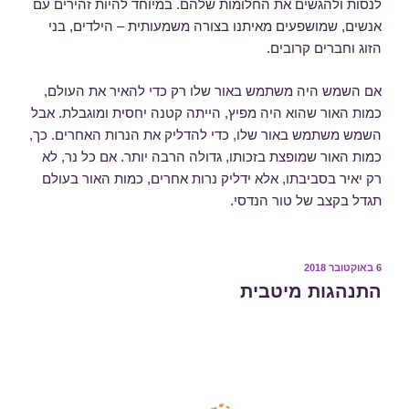
לנסות ולהגשים את החלומות שלהם. במיוחד להיות זהירים עם
אנשים, שמושפעים מאיתנו בצורה משמעותית – הילדים, בני
הזוג וחברים קרובים.
אם השמש היה משתמש באור שלו רק כדי להאיר את העולם,
כמות האור שהוא היה מפיץ, הייתה קטנה יחסית ומוגבלת. אבל
השמש משתמש באור שלו, כדי להדליק את הנרות האחרים. כך,
כמות האור שמופצת בזכותו, גדולה הרבה יותר. אם כל נר, לא
רק יאיר בסביבתו, אלא ידליק נרות אחרים, כמות האור בעולם
תגדל בקצב של טור הנדסי.
פורסם
6 באוקטובר 2018
ב
התנהגות מיטבית