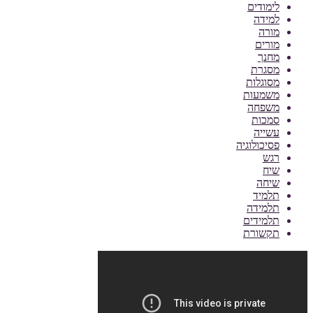
לימודים
למידה
מורה
מורים
מחנך
מסגרת
מסוגלות
משמעות
משפחה
סמכות
עשייה
פסיכולוגיה
רגש
שיח
שיחה
תלמיד
תלמידה
תלמידים
תקשורת