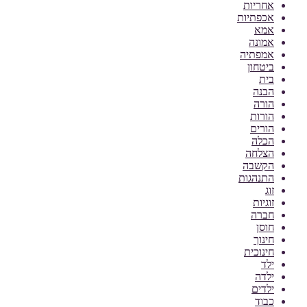
אחריות
אכפתיות
אמא
אמונה
אמפתיה
ביטחון
בית
הבנה
הורה
הורות
הורים
הכלה
הצלחה
הקשבה
התנהגות
זוג
זוגיות
חברה
חוסן
חינוך
חינוכית
ילד
ילדה
ילדים
כבוד