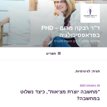
ילוג
תוכן
ד"ר רבקה מרום – PHD
בפראפסיכולגיה
מדריכה ומלווה הורים ויועצת חינוכית
תפריט
תגית:
לגיטימיות.
פורסם
20 באוגוסט 2023
ב
"מחשבה יוצרת מציאות", כיצד נשלוט
במחשבה?