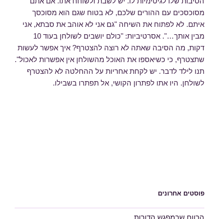
הסיבות שלו לגיטימיות לו. יש לשבת ולשוחח אתו. אם אתם
מסוכסכים עם ההורים שלכם, לא בטוח שגם הוא מסוכסך
איתם. לא לפתוח את השיחה "גם אני לא אוהב את סבתא, אני
מבין אותך…". אסרטיביות: "כולם יושבים לשולחן בעוד 10
דקות, מה הסיבה שאתה לא רוצה להצטרף? איך אפשר לעשות
שתצטרף, כי כשיאספו את האוכל מהשולחן אין אפשרות לאכול".
תנו לילד לדבר. יש לקחת אחריות על ההחלטה לא להצטרף
לשולחן. היו אתו לפתרון הקושי, אל תפתרו בשבילו.
פוסטים אחרונים
הרווח שבמפגש הדורות