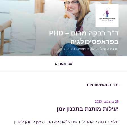
ילוג
תוכן
ד"ר רבקה מרום – PHD
בפראפסיכולגיה
מדריכה ומלווה הורים ויועצת חינוכית
תפריט
תגית:
משמעותיות
פורסם
28 בדצמבר 2023
ב
יעילות מותנת בתכנון זמן
תלמיד כתה ז' אמר לי השבוע "את לא מבינה אין לי זמן להכין