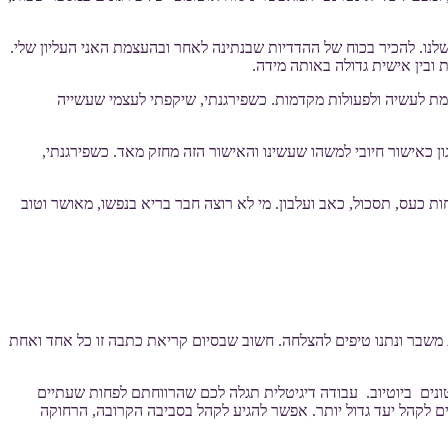
שלנו. להכיר בכוח של ההדדיות שבנתינה לאחר ובהעצמת האני העליון שלי.
 ובין אישית גדולה באותה מידה.
מת לעשיה ולפעולות מקדמות. כשפירגנתי, שיקפתי לעצמי שעשייה
ון כאישור חיובי למשהו שעשינו והאישור הזה מחזק מאד. כשפירגנתי,
 כעס, תסכול, כאב ועלבון. מי לא רוצה חבר בריא בנפשו, מאושר וטוב
 משבר ונתנו טיפים להצלחה. חשוב שבסיום קריאת כתבה זו כל אחד ואחת
טונים ביוטיוב. עבודה דיגיטלית תגלה לכם שהרווחתם לפחות שעתיים
עים לקהל יעד גדול יותר. אפשר להגיע לקהל בסביבה הקרובה, הרחוקה