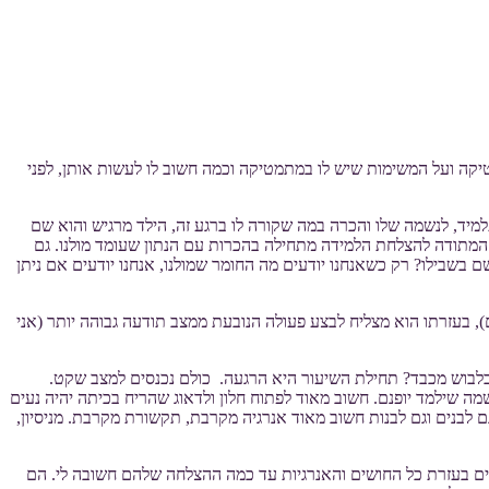
קה ועל המשימות שיש לו במתמטיקה וכמה חשוב לו לעשות אותן, לפני
ד, לנשמה שלו והכרה במה שקורה לו ברגע זה, הילד מרגיש והוא שם
 המתודה להצלחת הלמידה מתחילה בהכרות עם הנתון שעומד מולנו. גם
בשבילו? רק כשאנחנו יודעים מה החומר שמולנו, אנחנו יודעים אם ניתן
בעזרתו הוא מצליח לבצע פעולה הנובעת ממצב תודעה גבוהה יותר (אני
 בלבוש מכבד? תחילת השיעור היא הרגעה. כולם נכנסים למצב שקט.
מה שילמד יופנם. חשוב מאוד לפתוח חלון ולדאוג שהריח בכיתה יהיה נעים
 לבנים וגם לבנות חשוב מאוד אנרגיה מקרבת, תקשורת מקרבת. מניסיון,
טים בעזרת כל החושים והאנרגיות עד כמה ההצלחה שלהם חשובה לי. הם