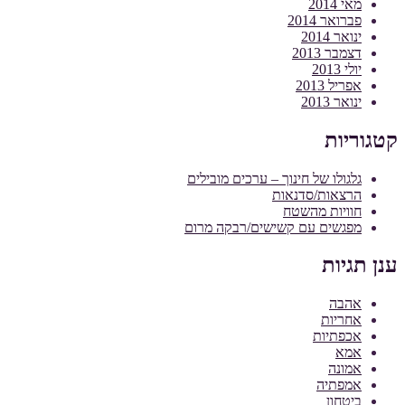
מאי 2014
פברואר 2014
ינואר 2014
דצמבר 2013
יולי 2013
אפריל 2013
ינואר 2013
קטגוריות
גלגולו של חינוך – ערכים מובילים
הרצאות/סדנאות
חוויות מהשטח
מפגשים עם קשישים/רבקה מרום
ענן תגיות
אהבה
אחריות
אכפתיות
אמא
אמונה
אמפתיה
ביטחון