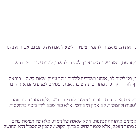
 את הסיטואציה, להנמיך ציפיות, לשאול אם היה לו נעים, אם הוא נהנה,
א שם, באזור שבו הילד צריך לעצור, לחשוב, לנסות שוב – מתרחש
 בלי לשים לב, אנחנו משדרים לילדים מסר עמוק: שאם קשה – כנראה
להתרחק. וכך, מתוך כוונה טובה, אנחנו עלולים למנוע מהם את הדבר
ק את אי הנוחות – זו כבר נסיגה. לא מתוך רוע, אלא מתוך חוסר אמון
לטעות ולהמשיך. לא אמון תיאורטי, אלא כזה שבא לידי ביטוי בהחלטות
מינים אותו להתבוננות. זו לא שאלה של ניסוח, אלא של תפיסת עולם.
 מתוך הצפה, אלא ללמוד לחשוב בתוך הקושי. להבין שתסכול הוא תחושה