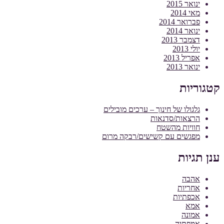
ינואר 2015
מאי 2014
פברואר 2014
ינואר 2014
דצמבר 2013
יולי 2013
אפריל 2013
ינואר 2013
קטגוריות
גלגולו של חינוך – ערכים מובילים
הרצאות/סדנאות
חוויות מהשטח
מפגשים עם קשישים/רבקה מרום
ענן תגיות
אהבה
אחריות
אכפתיות
אמא
אמונה
אמפתיה