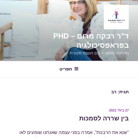
ילוג
תוכן
ד"ר רבקה מרום – PHD
בפראפסיכולגיה
מדריכה ומלווה הורים ויועצת חינוכית
תפריט
תגית:
רב
פורסם
27 ביולי 2021
ב
בין שררה לסמכות
"שנא את הרבנות", אמרה בפני עצמה שאנחנו שומעים לאו