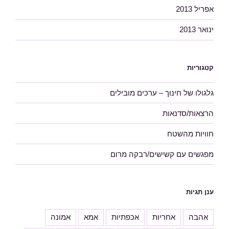
אפריל 2013
ינואר 2013
קטגוריות
גלגולו של חינוך – ערכים מובילים
הרצאות/סדנאות
חוויות מהשטח
מפגשים עם קשישים/רבקה מרום
ענן תגיות
אהבה
אחריות
אכפתיות
אמא
אמונה