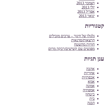
דצמבר 2013
יולי 2013
אפריל 2013
ינואר 2013
קטגוריות
גלגולו של חינוך – ערכים מובילים
הרצאות/סדנאות
חוויות מהשטח
מפגשים עם קשישים/רבקה מרום
ענן תגיות
אהבה
אחריות
אכפתיות
אמא
אמונה
אמפתיה
ביטחון
בית
הבנה