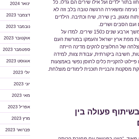
 בתור ילדים ועל אילו שירים הם גדלו. כל
ינואר 2024
ר נעימה ומשאירה הרגשה טובה בלב וזה לא
דצמבר 2023
ח ומגוון, בין שירה, שיח וכתיבה. הילדים
ועם הסבים ושרים.
נובמבר 2023
במסגרת שיר עברי למדו הילדים במשך ארבע שנים כ150 שירים. למדו על
אוקטובר 2023
את מפת ארץ ישראל והעמקו במורשת העם
צלחה של החלוצים להקים מדינה הייתה
ספטמבר 2023
ות, חשיבה ביקורתית, עבודת צוות, למידה
אוגוסט 2023
פיילוט להקניית כלים לחוסן נפשי באמצעות
קת מסקנות והבניית תוכנית לימודים מוצלחת.
יולי 2023
יוני 2023
מאי 2023
אפריל 2023
שיתוף פעולה בין
מרץ 2023
פברואר 2023
ם מאוד. "היינו בפגישה עם מחנכת הכיתה,