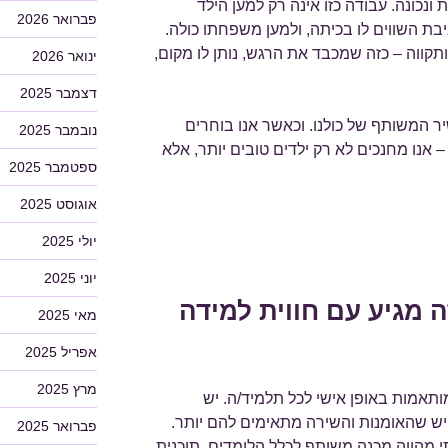
כונה. עבודה כזו אינה רק למען הילד
פברואר 2026
יבת השווים לו בכיתה, ולמען משפחתו כולה.
תקווה – כזה שמכבד את הרגש, נותן לו מקום,
ינואר 2026
דצמבר 2025
ר המשותף של כולנו. וכאשר אנו בוחרים
נובמבר 2025
– אנו מחנכים לא רק ילדים טובים יותר, אלא
ספטמבר 2025
אוגוסט 2025
יולי 2025
יוני 2025
 מגיע עם חווית למידה
מאי 2025
אפריל 2025
מרץ 2025
ותאמות באופן אישי לכל תלמיד/ה. יש
ש שהאומנות והשירה מתאימים להם יותר.
פברואר 2025
י מהווה מכנה משותף לכלל הלומדים. תוכנית