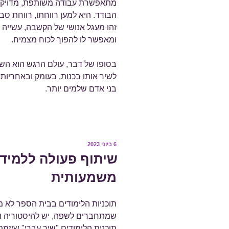
מתאפשרת עבודה משותפת, מדויקת ונ
הבודד. היא למען רווחתו, רווחת סב
זהו מעגל אנושי של הקשבה, עשייה ו
ומאפשר לו להפוך לכוח מצמיח.
בסופו של דבר, עולם הרגש הוא השי
לשיר אותו בכנות, בעומק ובאחריות 
בני אדם שלמים יותר.
פורסם
6 ביוני 2023
ב
שיתוף פעולה ללמידה
משמעותית
תוכניות הלימודים בבית הספר לא מ
שמתחברים לשפה, יש להיסטוריה וי
תוכנית הלימודים "שיר עברי" שיזמת