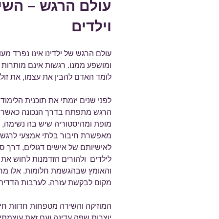
עולם הרגש – השי
וילדים
עולם הרגש של ילדינו אינו נפרד מע
ומושפע ממנו. רגשות אינם מותרו
לומד האדם להבין את עצמו, את זולת
לפני שנים יזמתי את תוכנית הלימוד
הרגש מתפתח בדרך הנכונה כאשר הוא 
מופת ומהיסטוריה שיש בה נשימה, 
מאפשרת חיבור בלתי אמצעי לרגש –
לאישיותם של אישים דגולים, דרך ס
לילדים ולהורים הזדמנות לחוש א
והאומץ שבהגשמת חלומות. אלו מראו
מקום לבקשת עזרה, לערבות הדדית, 
המוזיקה והשירה מטפחות חדוות חיים
יוצרות שפה עדינה ועם זאת עוצמתי