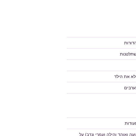
דורות
שתלטנות
לא את הילד
ערבים
ודות
ה ואוהד והילה ועמרי ונדב)
על