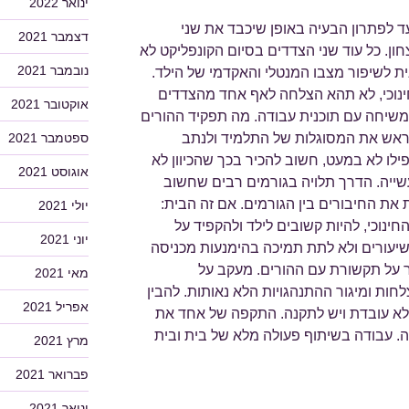
ינואר 2022
ד לפתרון הבעיה באופן שיכבד את שני
דצמבר 2021
ון. כל עוד שני הצדדים בסיום הקונפליקט לא
נובמבר 2021
ת לשיפור מצבו המנטלי והאקדמי של הילד.
חינוכי, לא תהא הצלחה לאף אחד מהצדדים
אוקטובר 2021
 משיחה עם תוכנית עבודה. מה תפקיד ההורים
ספטמבר 2021
מראש את המסוגלות של התלמיד ולנתב
ילו לא במעט, חשוב להכיר בכך שהכיוון לא
אוגוסט 2021
עשייה. הדרך תלויה בגורמים רבים שחשוב
ת את החיבורים בין הגורמים. אם זה הבית:
יולי 2021
נוכי, להיות קשובים לילד ולהקפיד על
יוני 2021
שיעורים ולא לתת תמיכה בהימנעות מכניסה
ר על תקשורת עם ההורים. מעקב על
מאי 2021
לחות ומיגור ההתנהגויות הלא נאותות. להבין
אפריל 2021
לא עובדת ויש לתקנה. התקפה של אחד את
. עבודה בשיתוף פעולה מלא של בית ובית
מרץ 2021
פברואר 2021
ינואר 2021