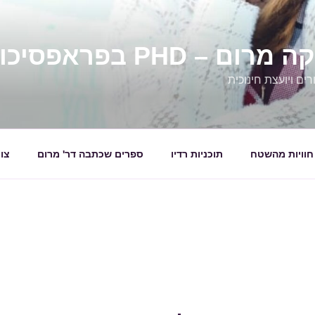
 – PHD בפראפסיכולגיה
ים ויועצת חינוכית
חוויות מהשטח
תוכניות רדיו
ספרים שכתבה דר' מרום
צו