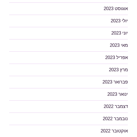
אוגוסט 2023
יולי 2023
יוני 2023
מאי 2023
אפריל 2023
מרץ 2023
פברואר 2023
ינואר 2023
דצמבר 2022
נובמבר 2022
אוקטובר 2022