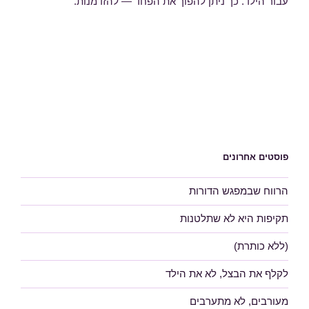
עבור הילד. כך ניתן להפוך את הפחד — להזדמנות.
פוסטים אחרונים
הרווח שבמפגש הדורות
תקיפות היא לא שתלטנות
(ללא כותרת)
לקלף את הבצל, לא את הילד
מעורבים, לא מתערבים