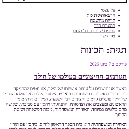
על עצמי
הרצאות/סדנאות
חוויות מהשטח
תוכניות רדיו
ספרים שכתבה דר' מרום
צור קשר
תגית:
תכונות
פורסם ב
7 ביוני 2026
הגורמים החיצוניים בעולמו של הילד
כאשר אנו חושבים על עיצוב אישיותו של הילד, אנו נוטים להתמקד
בתכונותיו המולדות, בכישרונותיו ובאופיו הייחודי. אולם לצד עולמו הפנימי
של הילד פועלים גורמים חיצוניים רבי השפעה, המלווים אותו מימיו
הראשונים ומעצבים את תפיסותיו, התנהגותו ויחסיו עם סביבתו. שלושה
מהם בולטים במיוחד: האווירה המשפחתית, מבנה המשפחה ושיטת
החינוך.
האווירה המשפחתית
היא בית הספר הראשון לחיים. ביחסיו עם הוריו