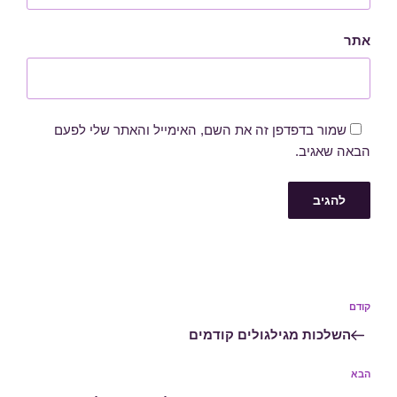
אתר
שמור בדפדפן זה את השם, האימייל והאתר שלי לפעם
הבאה שאגיב.
ניווט
קודם
הפוסט
הקודם
השלכות מגילגולים קודמים
הבא
הפוסט