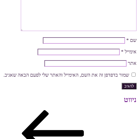
שם
*
אימייל
*
אתר
שמור בדפדפן זה את השם, האימייל והאתר שלי לפעם הבאה שאגיב.
ניווט