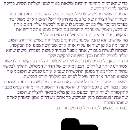
כדי שהאנרגיות תהיינה חיוביות ומלאות באור למען הצלחת השיח. בדיקה
מלאה לתזמון הבקשה.
הסמכות שאני מרגיש שיש לי לבקשת הבקשה הנוכחית. האם אני בעל
תעודות של הצלחה שאוכל בעקבותיהן לדרוש? האם האדם ממול יכיר
בערכי המוסר שלי כאדם שמגיע לו שיענה לבקשה שלו? האם אתה
המבקש, מאמין שמערכת היחסים עם האדם ממנו אתה דורש את
הבקשה, יכיר ויראה בך פוטנציאל גם להצלחה שלו?
מה שחשוב הוא להבין שמערכות יחסים מצליחות כשיש הדדיות. חשוב
להבין מה באופן ישיר או עקיף אותו אדם שביקשת ממנו את הבקשה,
הצלחת לעשות בעבורו, אתה מסוגל בעתיד לעשות בעבורו, משהו שהוא
יצליח להפיק ולהנות מכך כשיענה לבקשה שלך.
פרסתי כאן כלים ליעילות בין אישית שיאפשרו הצלחה בתקשורת לבקשה.
אסור לנו לוותר על חלום. תכנון מוקדם של הדרך, המסלול, תהליך לבקשה
עתידית תלוי מאוד בסגנון התקשורת שנביא איתנו לפגישה. חשוב מאוד
למצוא חבר/ה או הורה שיכול לסייע בסימולציה קודם הפגישה.
כשאתם מגיעים מוכנים לפגישה האדם שמנגד מבין שהכנתם את עצמכם
ומבין כמה חשוב לכם להצליח, ההשקעה הראשונית הזו מהווה בסיס מכבד
לתקשורת לטווח ארוך וכמעט באופן מלא מביאה להצלחה. חשוב
שתאמינו בעצמכם בזמן הפגישה, כך אתם משדרים אמון וביטחון לאדם
שעומד מולכם.
בצלחה בהמשך לכל החיילים המשוחררים.