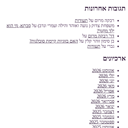
תגובות אחרונות
רבקה מרום
על
תעודות
משפחת צדוק ( נועה ואוהד והילה ועמרי ונדב)
על
סָבְתָא, מִי הוּא
יֶלֶד מְחֻנָּךְ?
דר' רבקה מרום
על
בן סימון זוהר קלין
על
האם בזוגיות קיימת סובלנות?
גברי
על
תעודות
ארכיונים
אוגוסט 2026
יולי 2026
יוני 2026
מאי 2026
אפריל 2026
מרץ 2026
פברואר 2026
ינואר 2026
דצמבר 2025
נובמבר 2025
ספטמבר 2025
אוגוסט 2025