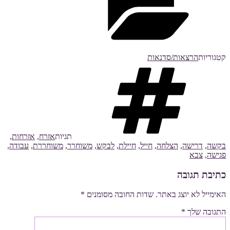
קטגוריות
הרצאות/סדנאות
תגיות
אזרח
,
אזרחות
,
בקשה
,
דרישה
,
הצלחה
,
חייל
,
חיילת
,
לבקש
,
משוחרר
,
משוחררת
,
עבודה
,
פגישה
,
צבא
כתיבת תגובה
האימייל לא יוצג באתר.
שדות החובה מסומנים
*
התגובה שלך
*