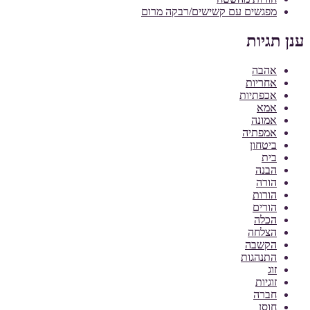
מפגשים עם קשישים/רבקה מרום
ענן תגיות
אהבה
אחריות
אכפתיות
אמא
אמונה
אמפתיה
ביטחון
בית
הבנה
הורה
הורות
הורים
הכלה
הצלחה
הקשבה
התנהגות
זוג
זוגיות
חברה
חוסן