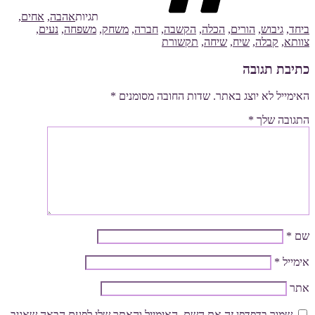
תגיות
אהבה
,
אחים
,
ביחד
,
גיבוש
,
הורים
,
הכלה
,
הקשבה
,
חברה
,
משחק
,
משפחה
,
נעים
,
צוותא
,
קבלה
,
שיח
,
שיחה
,
תקשורת
כתיבת תגובה
האימייל לא יוצג באתר.
שדות החובה מסומנים
*
התגובה שלך
*
שם
*
אימייל
*
אתר
שמור בדפדפן זה את השם, האימייל והאתר שלי לפעם הבאה שאגיב.