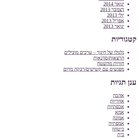
ינואר 2014
דצמבר 2013
יולי 2013
אפריל 2013
ינואר 2013
קטגוריות
גלגולו של חינוך – ערכים מובילים
הרצאות/סדנאות
חוויות מהשטח
מפגשים עם קשישים/רבקה מרום
ענן תגיות
אהבה
אחריות
אכפתיות
אמא
אמונה
אמפתיה
ביטחון
בית