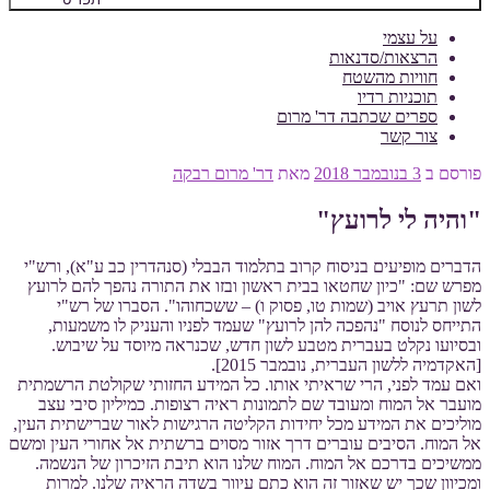
על עצמי
הרצאות/סדנאות
חוויות מהשטח
תוכניות רדיו
ספרים שכתבה דר' מרום
צור קשר
פורסם ב
3 בנובמבר 2018
מאת
דר' מרום רבקה
"והיה לי לרועץ"
הדברים מופיעים בניסוח קרוב בתלמוד הבבלי (סנהדרין כב ע"א), ורש"י
מפרש שם: "כיון שחטאו בבית ראשון ובזו את התורה נהפך להם לרועץ
לשון תרעץ אויב (שמות טו, פסוק ו) – ששכחוהו". הסברו של רש"י
התייחס לנוסח "נהפכה להן לרועץ" שעמד לפניו והעניק לו משמעות,
ובסיועו נקלט בעברית מטבע לשון חדש, שכנראה מיוסד על שיבוש.
[האקדמיה ללשון העברית, נובמבר 2015].
ואם עמד לפני, הרי שראיתי אותו. כל המידע החזותי שקולטת הרשמתית
מועבר אל המוח ומעובד שם לתמונות ראיה רצופות. כמיליון סיבי עצב
מוליכים את המידע מכל יחידות הקליטה הרגישות לאור שברישתית העין,
אל המוח. הסיבים עוברים דרך אזור מסוים ברשתית אל אחורי העין ומשם
ממשיכים בדרכם אל המוח. המוח שלנו הוא תיבת הזיכרון של הנשמה.
ומכיוון שכך יש שאזור זה הוא כתם עיוור בשדה הראיה שלנו. למרות