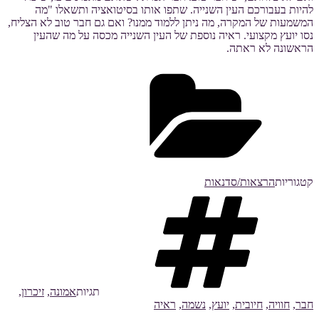
להיות בעבורכם העין השנייה. שתפו אותו בסיטואציה ותשאלו "מה
המשמעות של המקרה, מה ניתן ללמוד ממנו? ואם גם חבר טוב לא הצליח,
נסו יועץ מקצועי. ראיה נוספת של העין השנייה מכסה על מה שהעין
הראשונה לא ראתה.
קטגוריות
הרצאות/סדנאות
תגיות
אמונה
,
זיכרון
,
חבר
,
חוויה
,
חיובית
,
יועץ
,
נשמה
,
ראיה