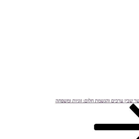
 שבין ערכים והגשמת חלום: זוגיות ומשפחה