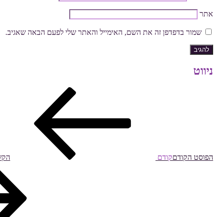
אתר
שמור בדפדפן זה את השם, האימייל והאתר שלי לפעם הבאה שאגיב.
ניווט
הפוסט הקודם
קודם
הקשר