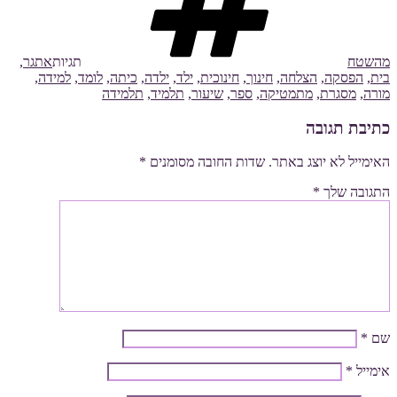
מהשטח
תגיות
אתגר
,
בית
,
הפסקה
,
הצלחה
,
חינוך
,
חינוכית
,
ילד
,
ילדה
,
כיתה
,
לומד
,
למידה
,
מורה
,
מסגרת
,
מתמטיקה
,
ספר
,
שיעור
,
תלמיד
,
תלמידה
כתיבת תגובה
האימייל לא יוצג באתר.
שדות החובה מסומנים
*
התגובה שלך
*
שם
*
אימייל
*