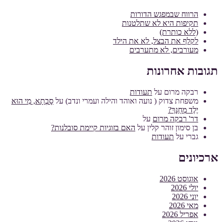
הרווח שבמפגש הדורות
תקיפות היא לא שתלטנות
(ללא כותרת)
לקלף את הבצל, לא את הילד
מעורבים, לא מתערבים
תגובות אחרונות
רבקה מרום
על
תעודות
משפחת צדוק ( נועה ואוהד והילה ועמרי ונדב)
על
סָבְתָא, מִי הוּא
יֶלֶד מְחֻנָּךְ?
דר' רבקה מרום
על
בן סימון זוהר קלין
על
האם בזוגיות קיימת סובלנות?
גברי
על
תעודות
ארכיונים
אוגוסט 2026
יולי 2026
יוני 2026
מאי 2026
אפריל 2026