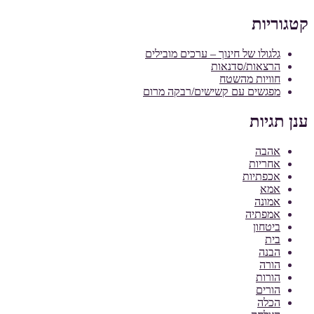
קטגוריות
גלגולו של חינוך – ערכים מובילים
הרצאות/סדנאות
חוויות מהשטח
מפגשים עם קשישים/רבקה מרום
ענן תגיות
אהבה
אחריות
אכפתיות
אמא
אמונה
אמפתיה
ביטחון
בית
הבנה
הורה
הורות
הורים
הכלה