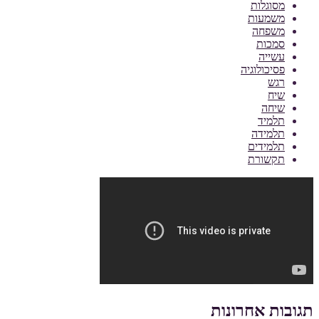
מסוגלות
משמעות
משפחה
סמכות
עשייה
פסיכולוגיה
רגש
שיח
שיחה
תלמיד
תלמידה
תלמידים
תקשורת
תגובות אחרונות