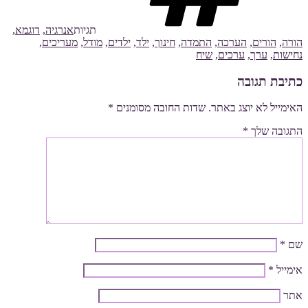
תגיות
אנרגיה
,
דוגמא
,
הורה
,
הורים
,
הערכה
,
התמדה
,
חינוך
,
ילד
,
ילדים
,
מודל
,
מעריכים
,
נחישות
,
ערך
,
ערכים
,
שיח
כתיבת תגובה
האימייל לא יוצג באתר.
שדות החובה מסומנים
*
התגובה שלך
*
שם
*
אימייל
*
אתר