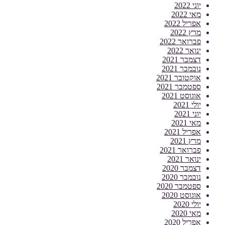
יוני 2022
מאי 2022
אפריל 2022
מרץ 2022
פברואר 2022
ינואר 2022
דצמבר 2021
נובמבר 2021
אוקטובר 2021
ספטמבר 2021
אוגוסט 2021
יולי 2021
יוני 2021
מאי 2021
אפריל 2021
מרץ 2021
פברואר 2021
ינואר 2021
דצמבר 2020
נובמבר 2020
ספטמבר 2020
אוגוסט 2020
יולי 2020
מאי 2020
אפריל 2020