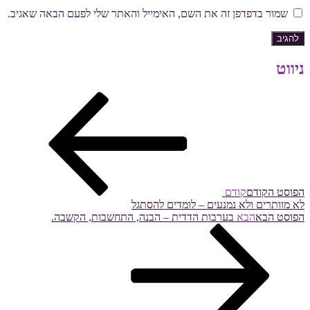
שמור בדפדפן זה את השם, האימייל והאתר שלי לפעם הבאה שאגיב.
ניווט
הפוסט הקודם
קודם
לא מוותרים ולא נמנעים – לומדים להסתגל
הפוסט הבא
הבא
בערבות הדדית – הבנה, התחשבות, הקשבה.