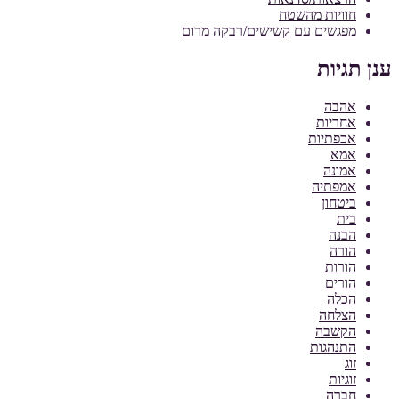
חוויות מהשטח
מפגשים עם קשישים/רבקה מרום
ענן תגיות
אהבה
אחריות
אכפתיות
אמא
אמונה
אמפתיה
ביטחון
בית
הבנה
הורה
הורות
הורים
הכלה
הצלחה
הקשבה
התנהגות
זוג
זוגיות
חברה