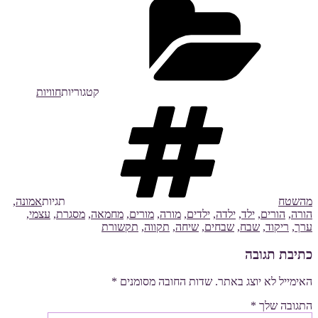
קטגוריות
חוויות
מהשטח
תגיות
אמונה
,
הורה
,
הורים
,
ילד
,
ילדה
,
ילדים
,
מורה
,
מורים
,
מחמאה
,
מסגרת
,
עצמי
,
ערך
,
ריקוד
,
שבח
,
שבחים
,
שיחה
,
תקווה
,
תקשורת
כתיבת תגובה
האימייל לא יוצג באתר.
שדות החובה מסומנים
*
התגובה שלך
*