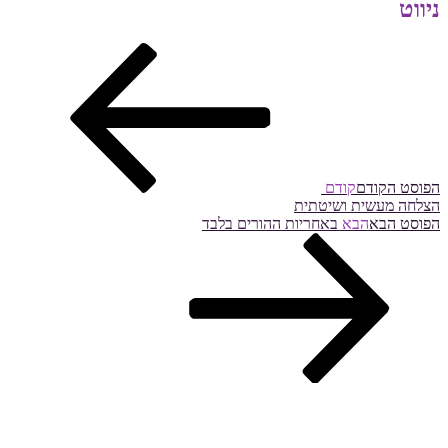
ניווט
הפוסט הקודם
קודם
הצלחה מעשית ושיטתית
הפוסט הבא
הבא
באחריות ההורים בלבד