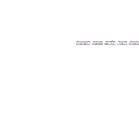
הגות
,
חינוך
,
ילדים
,
מגונה
,
רוטינות