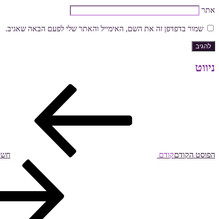
אתר
שמור בדפדפן זה את השם, האימייל והאתר שלי לפעם הבאה שאגיב.
ניווט
הפוסט הקודם
קודם
חשי