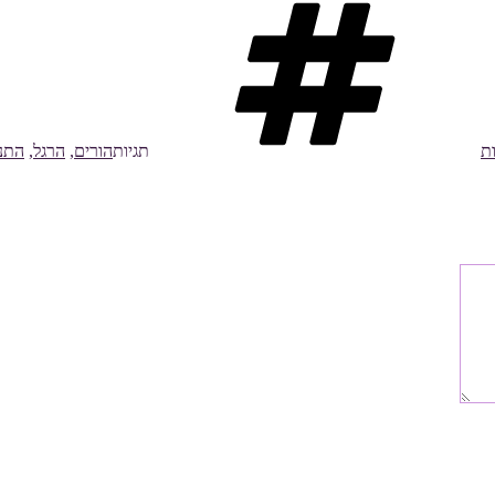
ת
תגיות
הורים
,
הרגל
,
התנ