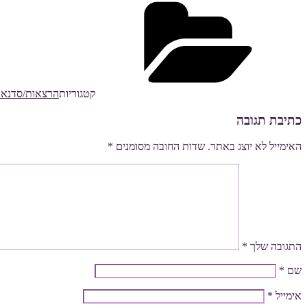
קטגוריות
הרצאות/סדנאו
כתיבת תגובה
האימייל לא יוצג באתר.
שדות החובה מסומנים
*
התגובה שלך
*
שם
*
אימייל
*