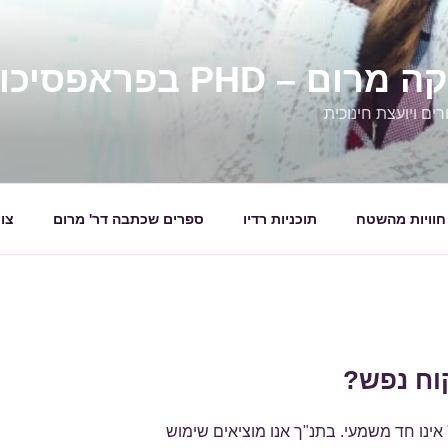
 – PHD בפראפסיכולגיה
ים ויועצת חינוכית
חוויות מהשטח
תוכניות רדיו
ספרים שכתבה דר' מרום
צו
וח נפש?
אינו חד משמעי. בתנ"ך אנו מוציאים שימוש