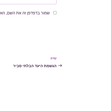
שמור בדפדפן זה את השם, האי
ניווט
קודם
הפוסט
הקודם
הגשמת היעד הבלתי סביר