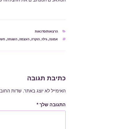
קטגוריות
הרצאות/סדנאות
תגיות
אמונה
,
גילוי
,
הוקרה
,
העצמה
,
השגחה
,
חשי
כתיבת תגובה
האימייל לא יוצג באתר.
שדות החוב
התגובה שלך
*