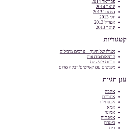
פברואר 2014
ינואר 2014
דצמבר 2013
יולי 2013
אפריל 2013
ינואר 2013
קטגוריות
גלגולו של חינוך – ערכים מובילים
הרצאות/סדנאות
חוויות מהשטח
מפגשים עם קשישים/רבקה מרום
ענן תגיות
אהבה
אחריות
אכפתיות
אמא
אמונה
אמפתיה
ביטחון
בית