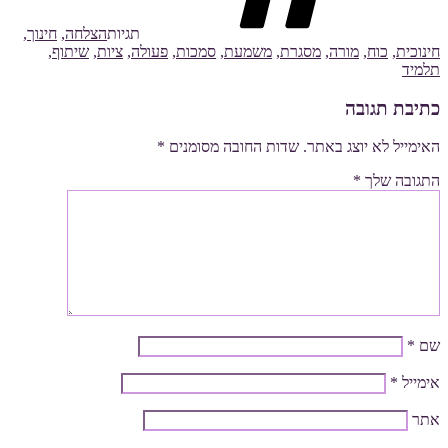
תגיות
הצלחה
,
חינוך
,
חינוכית
,
כוח
,
מורה
,
מסגרת
,
משמעת
,
סמכות
,
פעולה
,
ציות
,
שיתוף
,
תלמיד
כתיבת תגובה
האימייל לא יוצג באתר.
שדות החובה מסומנים
*
התגובה שלך
*
שם
*
אימייל
*
אתר