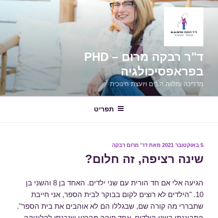
ילוג
תוכן
ד"ר רבקה מרום – PHD
בפראפסיכולגיה
מדריכה ומלווה הורים ויועצת חינוכית
תפריט
פורסם
5 באוקטובר 2021
מאת
דר' מרום רבקה
ב
שינה רציפה, זה חלום?
הגיעה אלי אם חד הורית עם שני ילדים. האחד בן 8 והשני בן
10. "הילדים לא רוצים לקום בבוקר לבית הספר, אני חייבת
שתבררי מה קורה שם, שבגללו הם לא אוהבים את בית הספר".
התבוננתי בשני הילדים. אחד פיהק מהרגע שנכנסו לקליניקה