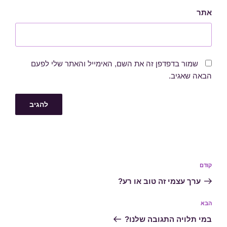
אתר
שמור בדפדפן זה את השם, האימייל והאתר שלי לפעם
הבאה שאגיב.
ניווט
הפוסט
קודם
הקודם
ערך עצמי זה טוב או רע?
הפוסט
הבא
הבא
במי תלויה התגובה שלנו?