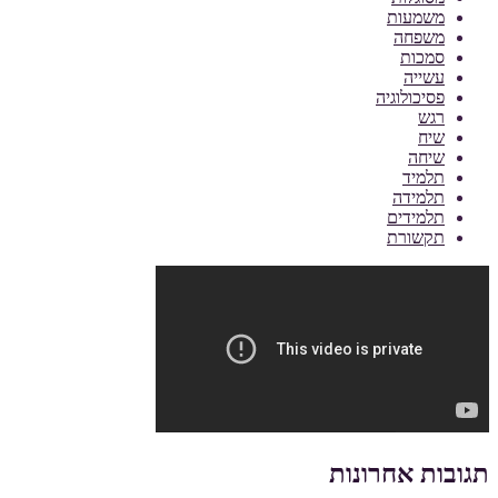
משמעות
משפחה
סמכות
עשייה
פסיכולוגיה
רגש
שיח
שיחה
תלמיד
תלמידה
תלמידים
תקשורת
תגובות אחרונות