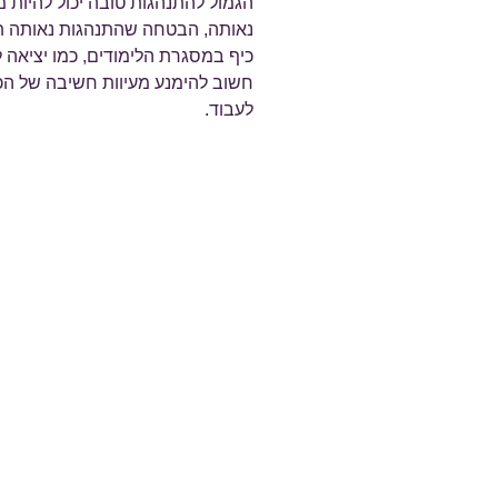
הגמול להתנהגות טובה יכול להיו
נאותה, הבטחה שהתנהגות נאותה תו
כיף במסגרת הלימודים, כמו יציאה ל
חשוב להימנע מעיוות חשיבה של הכ
לעבוד.