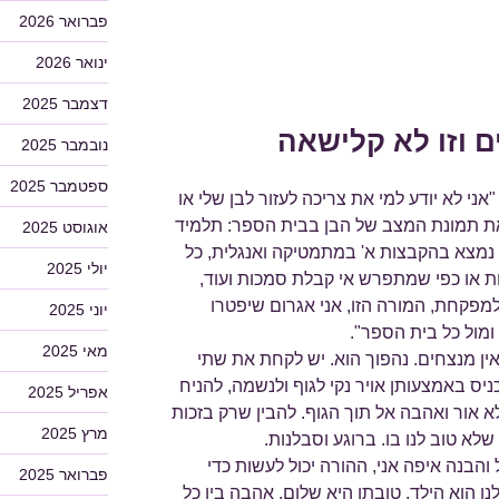
פברואר 2026
ינואר 2026
דצמבר 2025
 וזו לא קלישאה
נובמבר 2025
ספטמבר 2025
גיע לקליניקה אב צעיר לנער בן 14 "אני לא יודע למי את צריכה לעזור לבן שלי או
את תמונת המצב של הבן בבית הספר: תלמיד
אוגוסט 2025
 נמצא בהקבצות א' במתמטיקה ואנגלית, כל
יולי 2025
ת או כפי שמתפרש אי קבלת סמכות ועוד,
מפקחת, המורה הזו, אני אגרום שיפטרו
יוני 2025
ומול כל בית הספר".
מאי 2025
אין מנצחים. נהפוך הוא. יש לקחת את שתי
יס באמצעותן אויר נקי לגוף ולנשמה, להניח
אפריל 2025
 אור ואהבה אל תוך הגוף. להבין שרק בזכות
מרץ 2025
לא טוב לנו בו. ברוגע וסבלנות.
הבנה איפה אני, ההורה יכול לעשות כדי
פברואר 2025
ו הוא הילד. טובתו היא שלום. אהבה בין כל