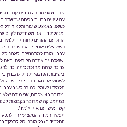
שנים שאני מורה למתמטיקה בחטיבת 
עם עיניים כבויות בכיתה שמשדר חו
כשאני באמצע שיעור ותלמיד זרק קל
ומנהלת דיון. אני משתדלת לקיים ש
הדוק עם ההורים לרווחת התלמידי
כששואלים אותי מה את עושה במסגר
עברי ומורה למתמטיקה. לאחר סיטוא
ושואלת גם אתכם הקוראים, האם לא 
צריכה להיות מחנכת כיתה, כדי להג
בישיבות הפדגוגיות ניתן להבחין בי
לשמוע את תגובות המורים על התלמ
ומדובר ב4 שכבות, אני מודה 
קשר אישי עם אף תלמיד/ה.
תפקיד המורה המקצועי זהה לתפקיד
התלמידים) כל מורה יכול לתפקד כמ