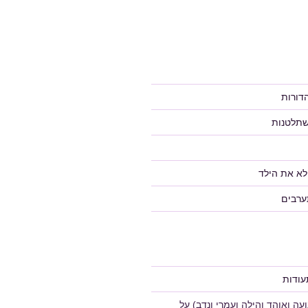
דורות
שתלטנות
לא את הילד
ערבים
ודות
ה ואוהד והילה ועמרי ונדב)
על